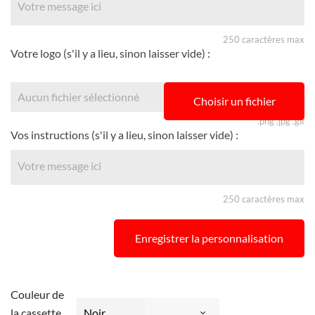
250 caractères max
Votre logo (s'il y a lieu, sinon laisser vide) :
Aucun fichier sélectionné
Choisir un fichier
.png .jpg .gif
Vos instructions (s'il y a lieu, sinon laisser vide) :
250 caractères max
Enregistrer la personnalisation
Couleur de
la cassette