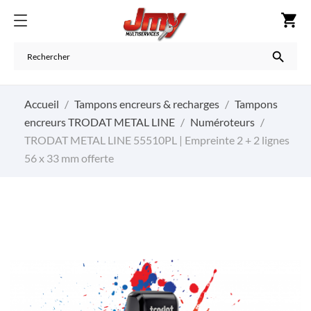
shopping_cart

Accueil
Tampons encreurs & recharges
Tampons
encreurs TRODAT METAL LINE
Numéroteurs
TRODAT METAL LINE 55510PL | Empreinte 2 + 2 lignes
56 x 33 mm offerte