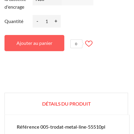
d'encrage
-
+
Quantité
Ajouter au panier
0
DÉTAILS DU PRODUIT
Référence
005-trodat-metal-line-55510pl