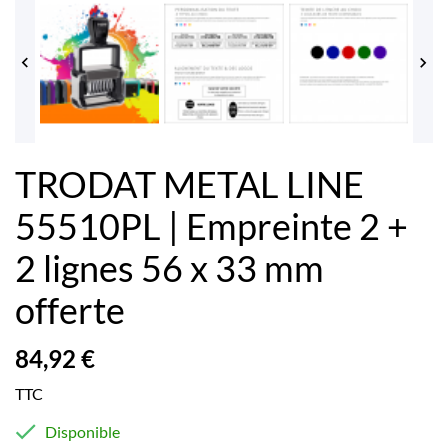


TRODAT METAL LINE
55510PL | Empreinte 2 +
2 lignes 56 x 33 mm
offerte
84,92 €
TTC

Disponible