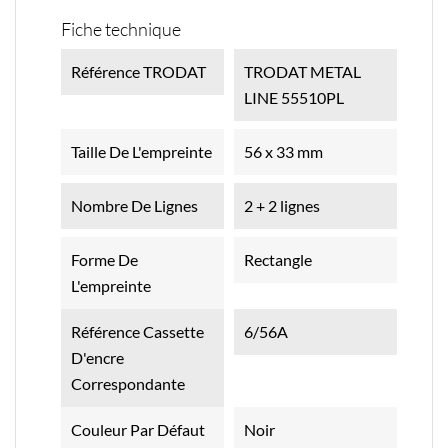
Fiche technique
Référence TRODAT
TRODAT METAL
LINE 55510PL
Taille De L'empreinte
56 x 33 mm
Nombre De Lignes
2 + 2 lignes
Forme De
Rectangle
L'empreinte
Référence Cassette
6/56A
D'encre
Correspondante
Couleur Par Défaut
Noir