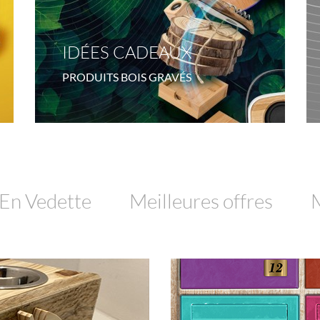
IDÉES CADEAUX
PRODUITS BOIS GRAVÉS
En Vedette
Meilleures offres
M