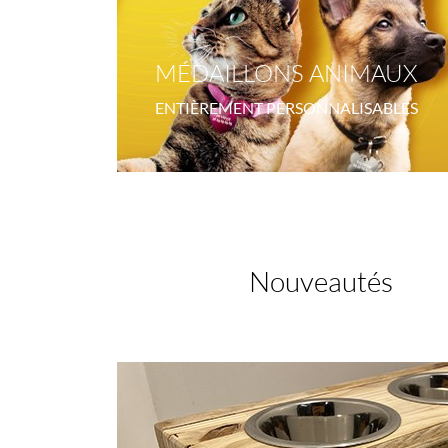
MÉDAILLONS ANIMAUX
ENTIÈREMENT PERSONNALISABLES
Nouveautés