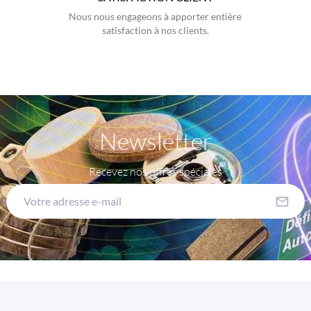
Nous nous engageons à apporter entière
satisfaction à nos clients.
Newsletter
Recevez nos offres spéciales
