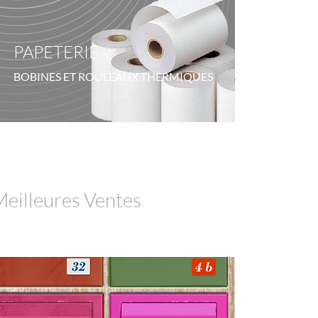
PAPETERIE
BOBINES ET ROULEAUX THERMIQUES
eilleures Ventes