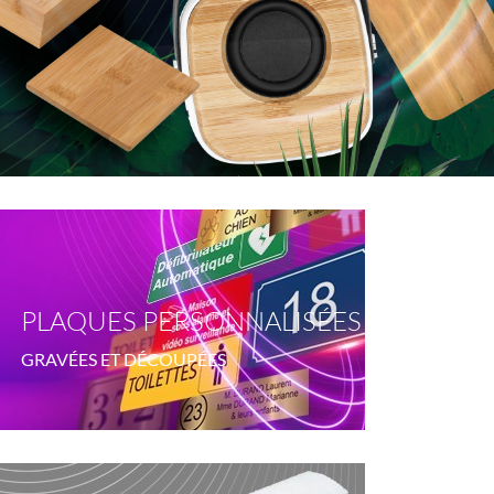
PLAQUES PERSONNALISÉES
GRAVÉES ET DÉCOUPÉES