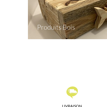
Produits Bois
LIVRAISON