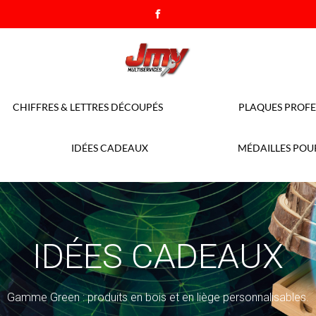
CHIFFRES & LETTRES DÉCOUPÉS
PLAQUES PROFE
IDÉES CADEAUX
MÉDAILLES POU
PONS ENCREURS TR
Tampons encreurs Trodat Printy, Metal Line & Accessoires.