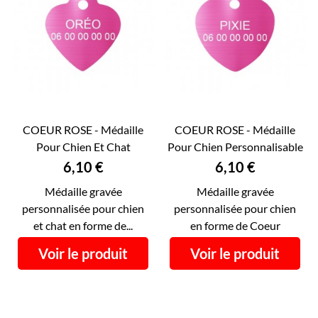
COEUR ROSE - Médaille
COEUR ROSE - Médaille
Pour Chien Et Chat
Pour Chien Personnalisable
Personnalisable RECTO...
RECTO VERSO |...
Prix
Prix
6,10 €
6,10 €
Médaille gravée
Médaille gravée
personnalisée pour chien
personnalisée pour chien
et chat en forme de...
en forme de Coeur
Voir le produit
Voir le produit