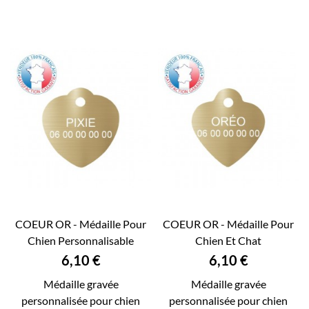
COEUR OR - Médaille Pour
COEUR OR - Médaille Pour
Chien Personnalisable
Chien Et Chat
RECTO VERSO | 1...
Personnalisable RECTO...
Prix
Prix
6,10 €
6,10 €
Médaille gravée
Médaille gravée
personnalisée pour chien
personnalisée pour chien