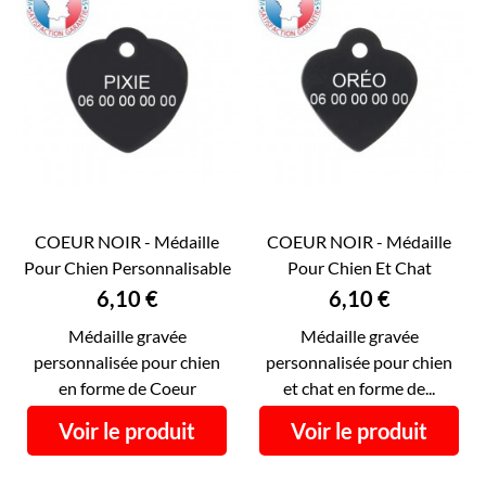
COEUR NOIR - Médaille
COEUR NOIR - Médaille
Pour Chien Personnalisable
Pour Chien Et Chat
RECTO VERSO |...
Personnalisable RECTO...
Prix
Prix
6,10 €
6,10 €
Médaille gravée
Médaille gravée
personnalisée pour chien
personnalisée pour chien
en forme de Coeur
et chat en forme de...
Voir le produit
Voir le produit