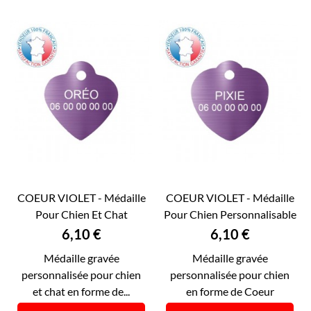
COEUR VIOLET - Médaille
COEUR VIOLET - Médaille
Pour Chien Et Chat
Pour Chien Personnalisable
Personnalisable...
RECTO VERSO...
Prix
Prix
6,10 €
6,10 €
Médaille gravée
Médaille gravée
personnalisée pour chien
personnalisée pour chien
et chat en forme de...
en forme de Coeur