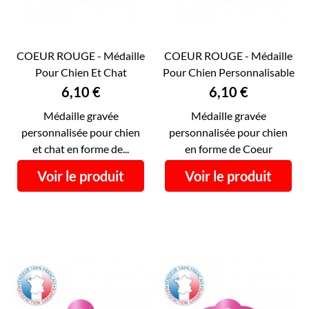
COEUR ROUGE - Médaille
COEUR ROUGE - Médaille
Pour Chien Et Chat
Pour Chien Personnalisable
Personnalisable...
RECTO VERSO...
Prix
Prix
6,10 €
6,10 €
Médaille gravée
Médaille gravée
personnalisée pour chien
personnalisée pour chien
et chat en forme de...
en forme de Coeur
Voir le produit
Voir le produit