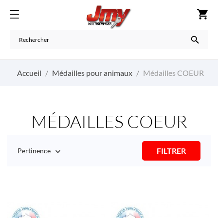
shopping_cart

Accueil
Médailles pour animaux
Médailles COEUR
MÉDAILLES COEUR
FILTRER
Pertinence
