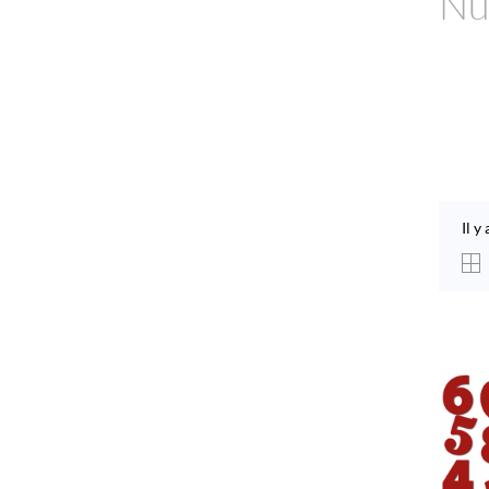
Nu
Il y