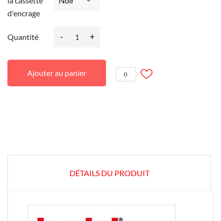
la cassette
d'encrage
-
+
Quantité
Ajouter au panier
0
DÉTAILS DU PRODUIT