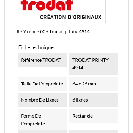
Référence
006-trodat-printy-4914
Fiche technique
Référence TRODAT
TRODAT PRINTY
4914
Taille De L'empreinte
64 x 26 mm
Nombre De Lignes
6 lignes
Forme De
Rectangle
L'empreinte