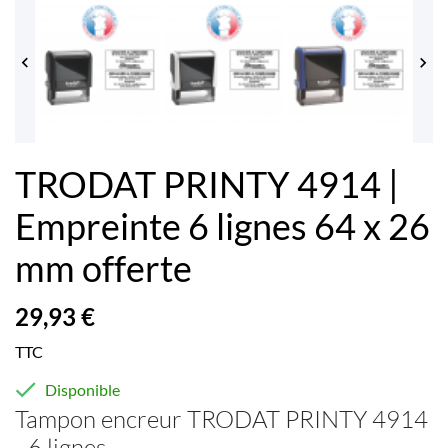


TRODAT PRINTY 4914 |
Empreinte 6 lignes 64 x 26
mm offerte
29,93 €
TTC

Disponible
Tampon encreur TRODAT PRINTY 4914
- 6 lignes