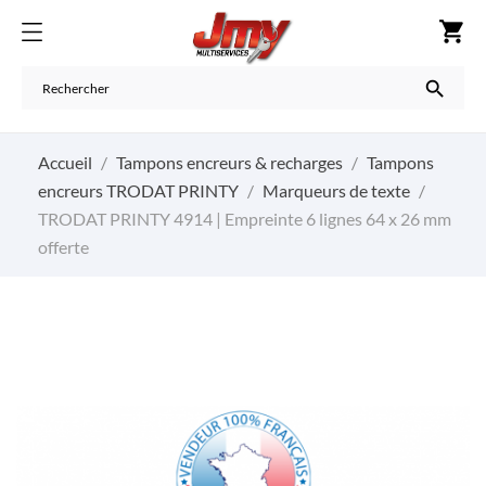
shopping_cart

Accueil
Tampons encreurs & recharges
Tampons
encreurs TRODAT PRINTY
Marqueurs de texte
TRODAT PRINTY 4914 | Empreinte 6 lignes 64 x 26 mm
offerte