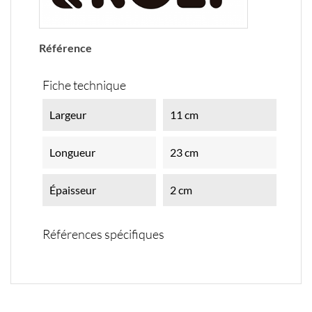
Référence
Fiche technique
Largeur
11 cm
Longueur
23 cm
Épaisseur
2 cm
Références spécifiques