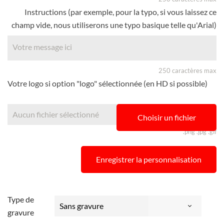
Instructions (par exemple, pour la typo, si vous laissez ce
champ vide, nous utiliserons une typo basique telle qu'Arial)
250 caractères max
Votre logo si option "logo" sélectionnée (en HD si possible)
Aucun fichier sélectionné
Choisir un fichier
.png .jpg .gif
Enregistrer la personnalisation
Type de
gravure