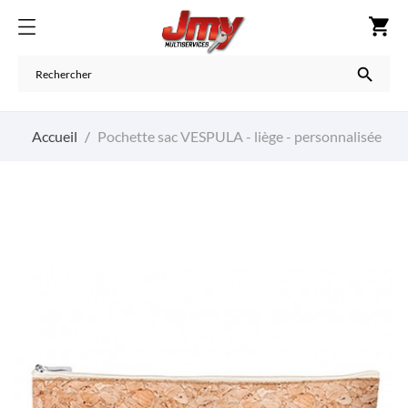
shopping_cart

Accueil
Pochette sac VESPULA - liège - personnalisée