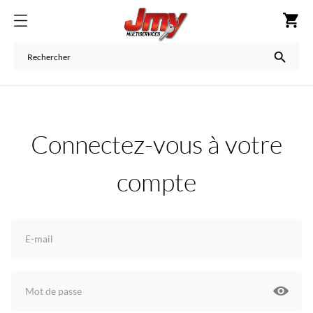
shopping_cart

Connectez-vous à votre
compte